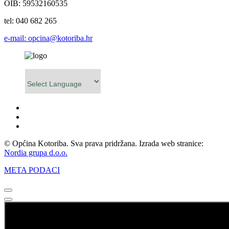
OIB: 59532160535
tel: 040 682 265
e-mail: opcina@kotoriba.hr
Powered by
© Općina Kotoriba. Sva prava pridržana. Izrada web stranice:
Nordia grupa d.o.o.
META PODACI