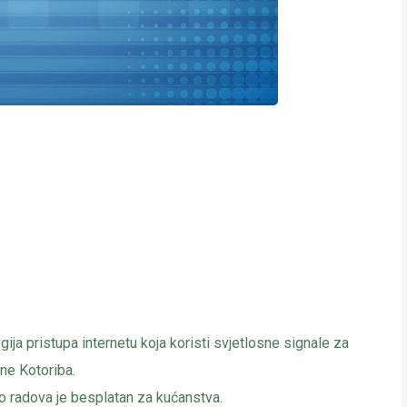
ija pristupa internetu koja koristi svjetlosne signale za
ne Kotoriba.
io radova je besplatan za kućanstva.