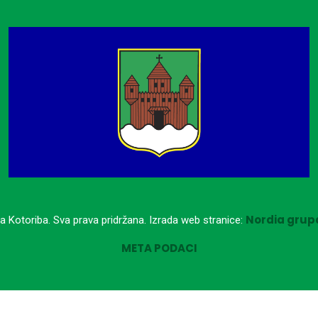
Nordia grupa
a Kotoriba. Sva prava pridržana. Izrada web stranice:
META PODACI