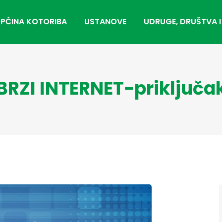
PĆINA KOTORIBA
USTANOVE
UDRUGE, DRUŠTVA I
BRZI INTERNET-priključa