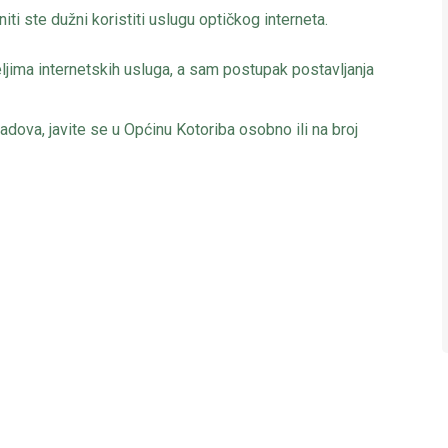
iti ste dužni koristiti uslugu optičkog interneta.
ljima internetskih usluga, a sam postupak postavljanja
adova, javite se u Općinu Kotoriba osobno ili na broj