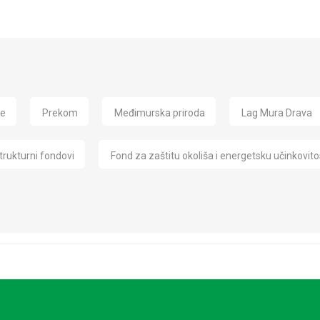
de
Prekom
Međimurska priroda
Lag Mura Drava
trukturni fondovi
Fond za zaštitu okoliša i energetsku učinkovito