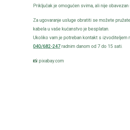
Priključak je omogućen svima, ali nije obavezan n
Za ugovaranje usluge obratiti se možete pružate
kabela u vaše kućanstvo je besplatan.
Ukoliko vam je potreban kontakt s izvoditeljem r
040/682-247
radnim danom od 7 do 15 sati.
📸 pixabay.com