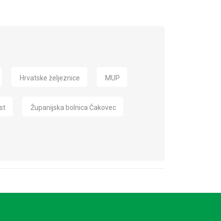
Hrvatske željeznice
MUP
st
Županijska bolnica Čakovec