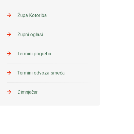
Župa Kotoriba
Župni oglasi
Termini pogreba
Termini odvoza smeća
Dimnjačar