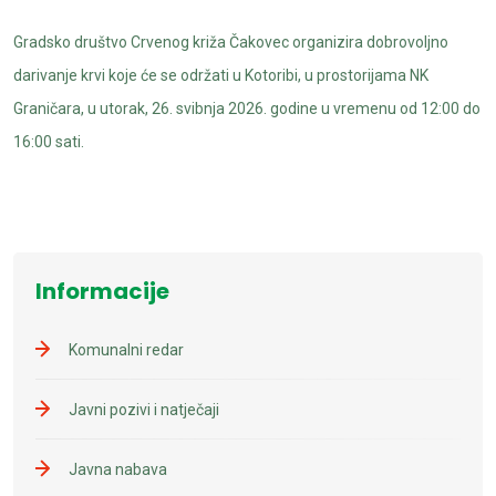
Gradsko društvo Crvenog križa Čakovec organizira dobrovoljno
darivanje krvi koje će se održati u Kotoribi, u prostorijama NK
Graničara, u utorak, 26. svibnja 2026. godine u vremenu od 12:00 do
16:00 sati.
Informacije
Komunalni redar
Javni pozivi i natječaji
Javna nabava