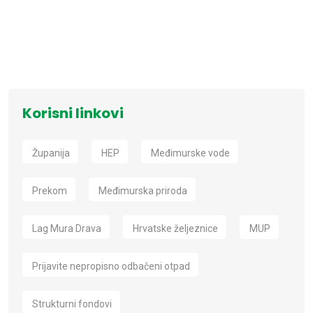
Korisni linkovi
Županija
HEP
Međimurske vode
Prekom
Međimurska priroda
Lag Mura Drava
Hrvatske željeznice
MUP
Prijavite nepropisno odbačeni otpad
Strukturni fondovi