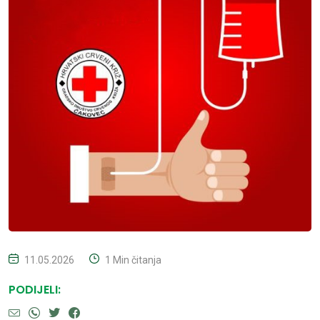
11.05.2026
1 Min čitanja
PODIJELI: