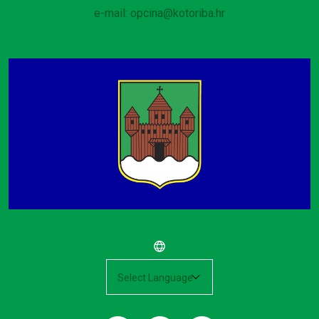
e-mail: opcina@kotoriba.hr
Powered by