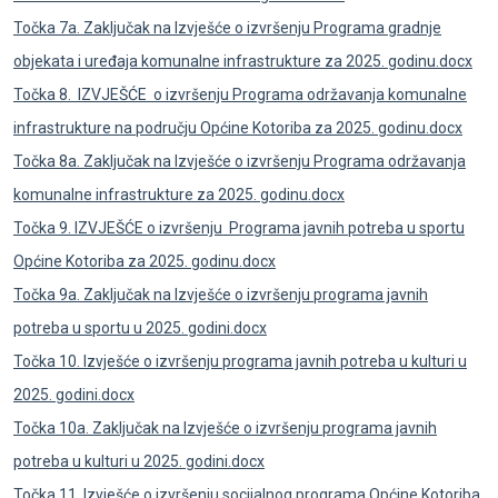
Točka 7a. Zaključak na Izvješće o izvršenju Programa gradnje
objekata i uređaja komunalne infrastrukture za 2025. godinu.docx
Točka 8. IZVJEŠĆE o izvršenju Programa održavanja komunalne
infrastrukture na području Općine Kotoriba za 2025. godinu.docx
Točka 8a. Zaključak na Izvješće o izvršenju Programa održavanja
komunalne infrastrukture za 2025. godinu.docx
Točka 9. IZVJEŠĆE o izvršenju Programa javnih potreba u sportu
Općine Kotoriba za 2025. godinu.docx
Točka 9a. Zaključak na Izvješće o izvršenju programa javnih
potreba u sportu u 2025. godini.docx
Točka 10. Izvješće o izvršenju programa javnih potreba u kulturi u
2025. godini.docx
Točka 10a. Zaključak na Izvješće o izvršenju programa javnih
potreba u kulturi u 2025. godini.docx
Točka 11. Izvješće o izvršenju socijalnog programa Općine Kotoriba