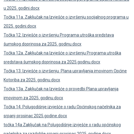
u 2025. godini.docx
Točka 11a. Zaključak na Izvješće o izvršenju socijalnog programa u
2025. godini.docx
Točka 12. Izvješće o izvršenju Programa utroška sredstava
šumskog doprinosa za 2025. godinu.docx
Točka 12a. Zaključak na Izvješće o izvršenju Programa utroška
sredstava šumskog doprinosa za 2025.godinu.docx
Točka 13. Izvješće o izvršenju Plana upravljanja imovinom Općine
Kotoriba za 2025. godinu.docx
Točka 13a. Zaključak na Izvješće o provedbi Plana upravljanja
imovinom za 2025. godinu.docx
Točka 14. Polugodišnje izvješće o radu Općinskog načelnika za
srpanj-prosinac 2025.godine.docx
točka 14a Zaključak na Polugodišnje izvješće o radu općinskog
načelnika za razdoblje srpanj-prosinac 2025. godine.docx