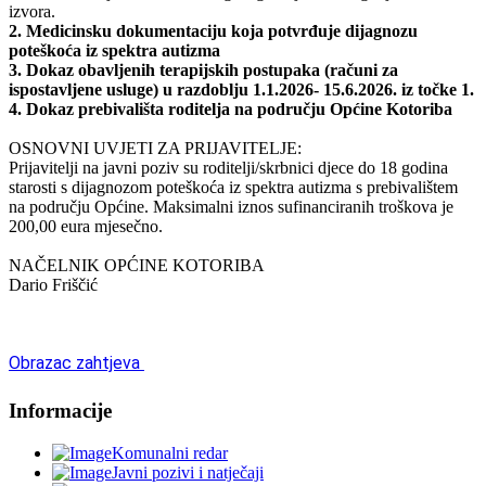
izvora.
2. Medicinsku dokumentaciju koja potvrđuje dijagnozu
poteškoća iz spektra autizma
3. Dokaz obavljenih terapijskih postupaka (računi za
ispostavljene usluge) u razdoblju 1.1.2026- 15.6.2026. iz točke 1.
4. Dokaz prebivališta roditelja na području Općine Kotoriba
OSNOVNI UVJETI ZA PRIJAVITELJE:
Prijavitelji na javni poziv su roditelji/skrbnici djece do 18 godina
starosti s dijagnozom poteškoća iz spektra autizma s prebivalištem
na području Općine. Maksimalni iznos sufinanciranih troškova je
200,00 eura mjesečno.
NAČELNIK OPĆINE KOTORIBA
Dario Friščić
Obrazac zahtjeva
Informacije
Komunalni redar
Javni pozivi i natječaji