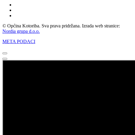
© Općina Kotoriba. Sva prava pridržana. Izrada web stranice:
Nordia grupa d.o.o.
META PODACI