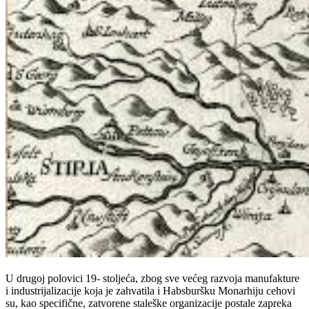
U drugoj polovici 19- stoljeća, zbog sve većeg razvoja manufakture
i industrijalizacije koja je zahvatila i Habsburšku Monarhiju cehovi
su, kao specifične, zatvorene staleške organizacije postale zapreka