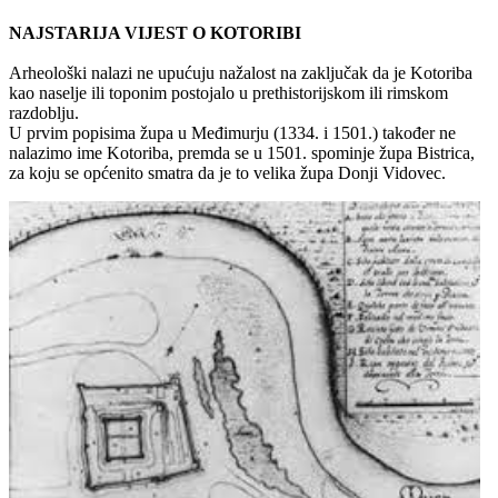
NAJSTARIJA VIJEST O KOTORIBI
Arheološki nalazi ne upućuju nažalost na zaključak da je Kotoriba
kao naselje ili toponim postojalo u prethistorijskom ili rimskom
razdoblju.
U prvim popisima župa u Međimurju (1334. i 1501.) također ne
nalazimo ime Kotoriba, premda se u 1501. spominje župa Bistrica,
za koju se općenito smatra da je to velika župa Donji Vidovec.