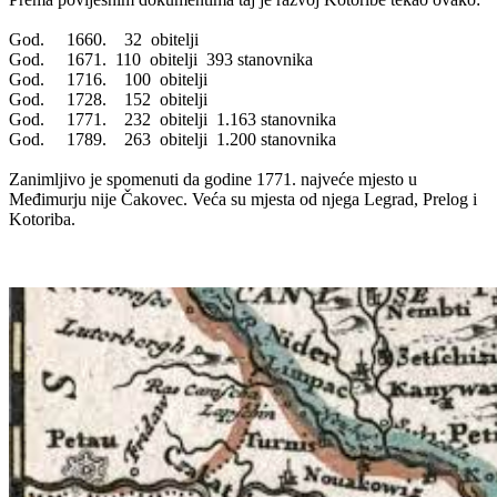
God. 1660. 32 obitelji
God. 1671. 110 obitelji 393 stanovnika
God. 1716. 100 obitelji
God. 1728. 152 obitelji
God. 1771. 232 obitelji 1.163 stanovnika
God. 1789. 263 obitelji 1.200 stanovnika
Zanimljivo je spomenuti da godine 1771. najveće mjesto u
Međimurju nije Čakovec. Veća su mjesta od njega Legrad, Prelog i
Kotoriba.