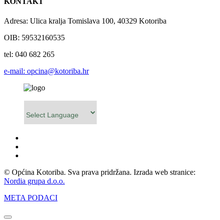
KONTAKT
Adresa: Ulica kralja Tomislava 100, 40329 Kotoriba
OIB: 59532160535
tel: 040 682 265
e-mail: opcina@kotoriba.hr
Powered by
© Općina Kotoriba. Sva prava pridržana. Izrada web stranice:
Nordia grupa d.o.o.
META PODACI