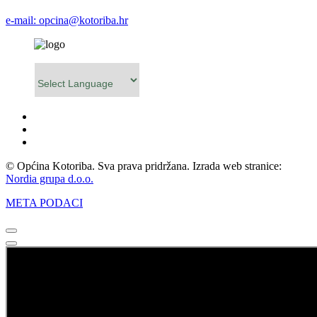
e-mail: opcina@kotoriba.hr
Powered by
© Općina Kotoriba. Sva prava pridržana. Izrada web stranice:
Nordia grupa d.o.o.
META PODACI