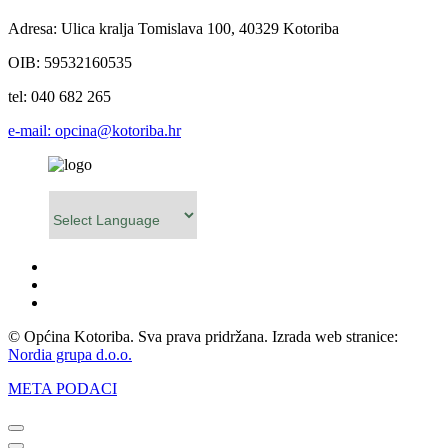
Adresa: Ulica kralja Tomislava 100, 40329 Kotoriba
OIB: 59532160535
tel: 040 682 265
e-mail: opcina@kotoriba.hr
Powered by
© Općina Kotoriba. Sva prava pridržana. Izrada web stranice:
Nordia grupa d.o.o.
META PODACI