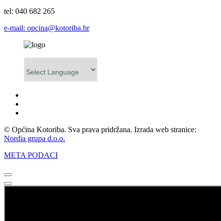
tel: 040 682 265
e-mail: opcina@kotoriba.hr
Powered by
© Općina Kotoriba. Sva prava pridržana. Izrada web stranice:
Nordia grupa d.o.o.
META PODACI