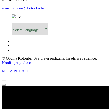
e-mail: opcina@kotoriba.hr
Powered by
© Općina Kotoriba. Sva prava pridržana. Izrada web stranice:
Nordia grupa d.o.o.
META PODACI