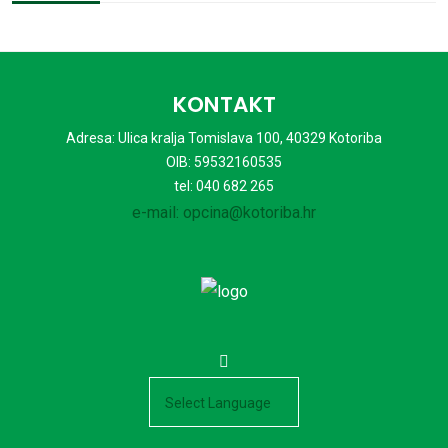
KONTAKT
Adresa: Ulica kralja Tomislava 100, 40329 Kotoriba
OIB: 59532160535
tel: 040 682 265
e-mail: opcina@kotoriba.hr
Powered by