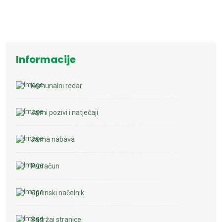
Informacije
Komunalni redar
Javni pozivi i natječaji
Javna nabava
Proračun
Općinski načelnik
Sadržaj stranice