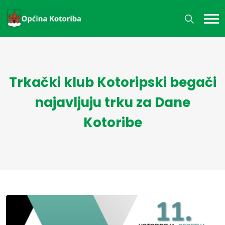
Trkački klub Kotoripski begači
najavljuju trku za Dane
Kotoribe