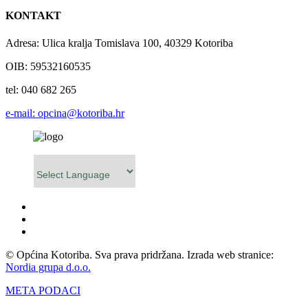
KONTAKT
Adresa: Ulica kralja Tomislava 100, 40329 Kotoriba
OIB: 59532160535
tel: 040 682 265
e-mail: opcina@kotoriba.hr
Powered by
© Općina Kotoriba. Sva prava pridržana. Izrada web stranice:
Nordia grupa d.o.o.
META PODACI