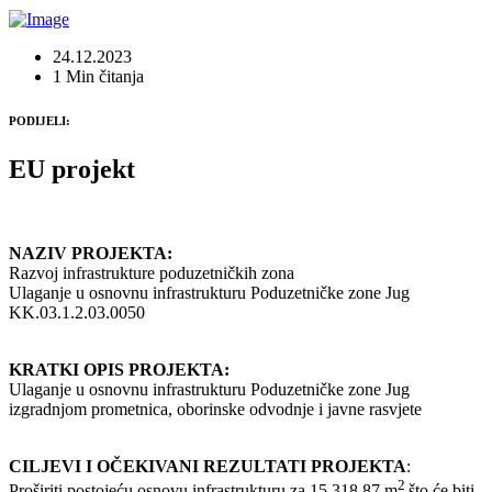
24.12.2023
1 Min čitanja
PODIJELI:
EU projekt
NAZIV PROJEKTA:
Razvoj infrastrukture poduzetničkih zona
Ulaganje u osnovnu infrastrukturu Poduzetničke zone Jug
KK.03.1.2.03.0050
KRATKI OPIS PROJEKTA:
Ulaganje u osnovnu infrastrukturu Poduzetničke zone Jug
izgradnjom prometnica, oborinske odvodnje i javne rasvjete
CILJEVI I OČEKIVANI REZULTATI PROJEKTA
:
2
Proširiti postojeću osnovu infrastrukturu za 15.318,87 m
što će biti