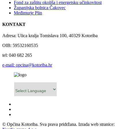
Fond za zaštitu okoliša i energetsku učinkovitost
Županijska bolnica Čakovec
Međimurje Plin
KONTAKT
Adresa: Ulica kralja Tomislava 100, 40329 Kotoriba
OIB: 59532160535
tel: 040 682 265
e-mail: opcina@kotoriba.hr
Powered by
© Općina Kotoriba. Sva prava pridržana. Izrada web stranice: