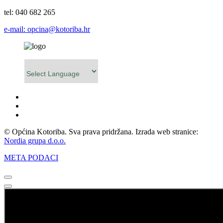
tel: 040 682 265
e-mail: opcina@kotoriba.hr
Powered by
© Općina Kotoriba. Sva prava pridržana. Izrada web stranice:
Nordia grupa d.o.o.
META PODACI