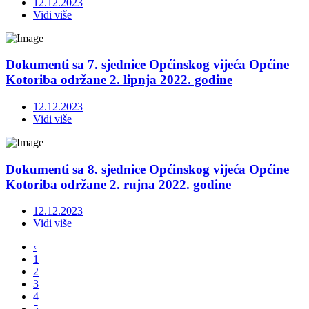
12.12.2023
Vidi više
Dokumenti sa 7. sjednice Općinskog vijeća Općine
Kotoriba održane 2. lipnja 2022. godine
12.12.2023
Vidi više
Dokumenti sa 8. sjednice Općinskog vijeća Općine
Kotoriba održane 2. rujna 2022. godine
12.12.2023
Vidi više
‹
1
2
3
4
5