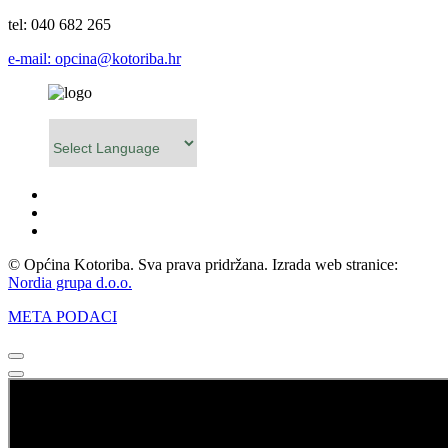
tel: 040 682 265
e-mail: opcina@kotoriba.hr
Powered by
© Općina Kotoriba. Sva prava pridržana. Izrada web stranice:
Nordia grupa d.o.o.
META PODACI