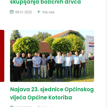
skupljanja božićnih drvca
08.01.2025
Vidi više
Najava 23. sjednice Općinskog
vijeća Općine Kotoriba