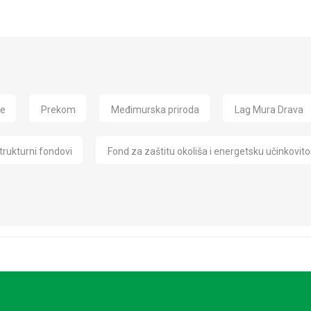
de
Prekom
Međimurska priroda
Lag Mura Drava
trukturni fondovi
Fond za zaštitu okoliša i energetsku učinkovito