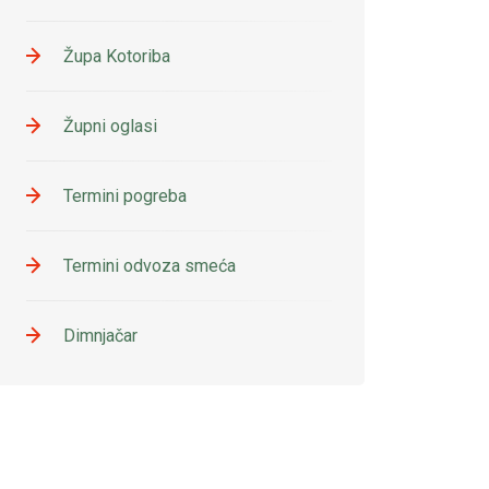
Župa Kotoriba
Župni oglasi
Termini pogreba
Termini odvoza smeća
Dimnjačar