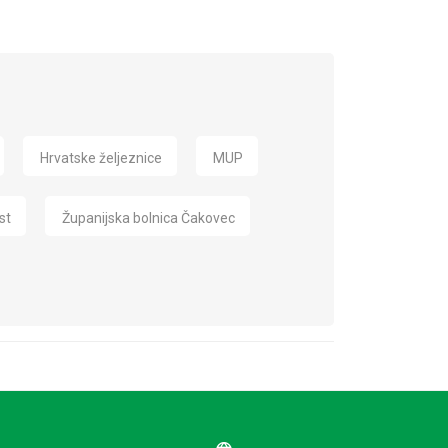
Hrvatske željeznice
MUP
st
Županijska bolnica Čakovec