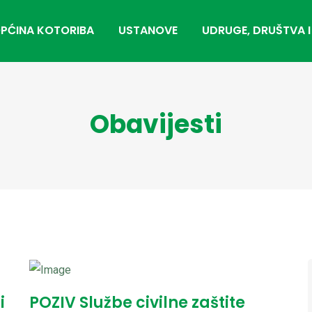
PĆINA KOTORIBA
USTANOVE
UDRUGE, DRUŠTVA I
Obavijesti
i
POZIV Službe civilne zaštite