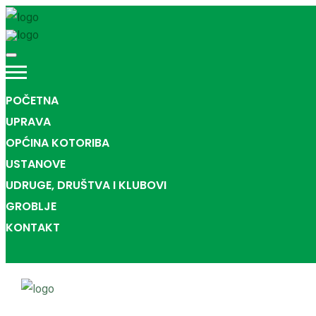
POČETNA
UPRAVA
OPĆINA KOTORIBA
USTANOVE
UDRUGE, DRUŠTVA I KLUBOVI
GROBLJE
KONTAKT