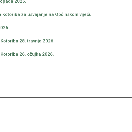
stopada 2025.
e Kotoriba za usvajanje na Općinskom vijeću
2026.
Kotoriba 28. travnja 2026.
 Kotoriba 26. ožujka 2026.