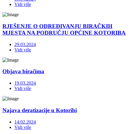
Vidi više
RJEŠENJE O ODREĐIVANJU BIRAČKIH
MJESTA NA PODRUČJU OPĆINE KOTORIBA
29.03.2024
Vidi više
Objava biračima
19.03.2024
Vidi više
Najava deratizacije u Kotoribi
14.02.2024
Vidi više