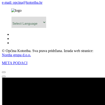
e-mail: opcina@kotoriba.hr
Powered by
© Općina Kotoriba. Sva prava pridržana. Izrada web stranice:
Nordia grupa d.o.o.
META PODACI