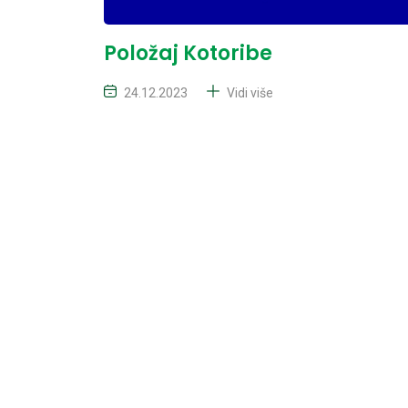
Položaj Kotoribe
24.12.2023
Vidi više