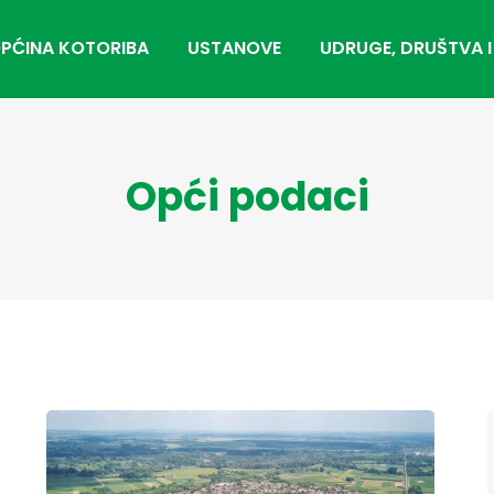
PĆINA KOTORIBA
USTANOVE
UDRUGE, DRUŠTVA I
Opći podaci