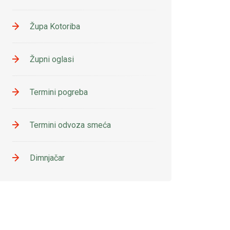
Župa Kotoriba
Župni oglasi
Termini pogreba
Termini odvoza smeća
Dimnjačar