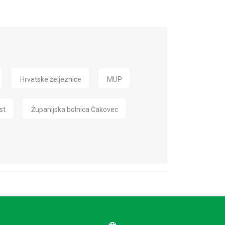
Hrvatske željeznice
MUP
st
Županijska bolnica Čakovec