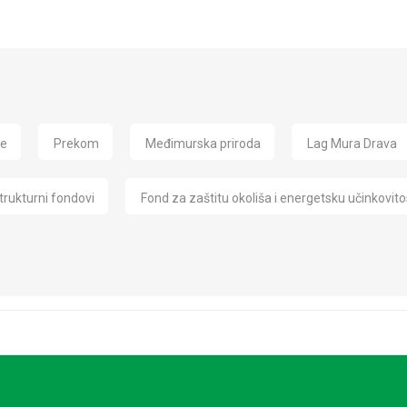
de
Prekom
Međimurska priroda
Lag Mura Drava
trukturni fondovi
Fond za zaštitu okoliša i energetsku učinkovito