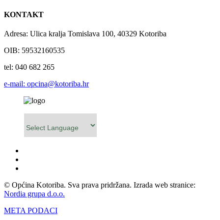
KONTAKT
Adresa: Ulica kralja Tomislava 100, 40329 Kotoriba
OIB: 59532160535
tel: 040 682 265
e-mail: opcina@kotoriba.hr
Powered by
© Općina Kotoriba. Sva prava pridržana. Izrada web stranice:
Nordia grupa d.o.o.
META PODACI