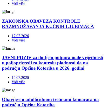
Vidi više
ZAKONSKA OBAVEZA KONTROLE
RAZMNOŽAVANJA KUĆNIH LJUBIMACA
17.07.2026
Vidi više
JAVNI POZIV za dodjelu potpora male vrijednosti
u poljoprivredi za kontrolu plodnosti tla na
području Općine Kotoriba u 2026. godini
15.07.2026
Vidi više
Obavijest o adulticidnom tretmanu komaraca na
području Općine Kotoriba