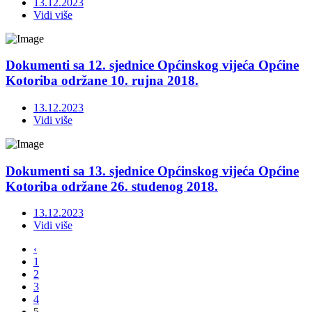
13.12.2023
Vidi više
Dokumenti sa 12. sjednice Općinskog vijeća Općine
Kotoriba održane 10. rujna 2018.
13.12.2023
Vidi više
Dokumenti sa 13. sjednice Općinskog vijeća Općine
Kotoriba održane 26. studenog 2018.
13.12.2023
Vidi više
‹
1
2
3
4
5