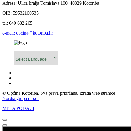
Adresa: Ulica kralja Tomislava 100, 40329 Kotoriba
OIB: 59532160535
tel: 040 682 265
e-mail: opcina@kotoriba.hr
Powered by
© Općina Kotoriba. Sva prava pridržana. Izrada web stranice:
Nordia grupa d.o.o.
META PODACI