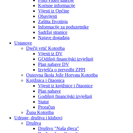
Foto/Video galerije
Korisne informacije
Vijesti iz Općine
Obavijesti
Zaštita životinja
Informacije za poduzetnike
Sadržaj stranice
Najave događaja
Ustanove
Dječji vrtić Kotoriba
Vijesti iz DV
GOdišnji financijski izvještaji
Plan nabave DV
Izvješća o prevedbi ZPPI
Osnovna škola Jože Horvata Kotoriba
Knjižnica i čitaonica
Vijesti iz knjižnice i čitaonice
Plan nabave
Godišnji financijski izvještaji
Statut
Proračun
Župa Kotoriba
Udruge, društva i klubovi
Društva
Društvo "Naša djeca"