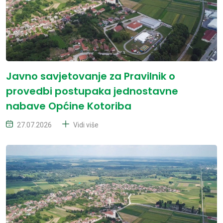
Javno savjetovanje za Pravilnik o
provedbi postupaka jednostavne
nabave Općine Kotoriba
27.07.2026
Vidi više