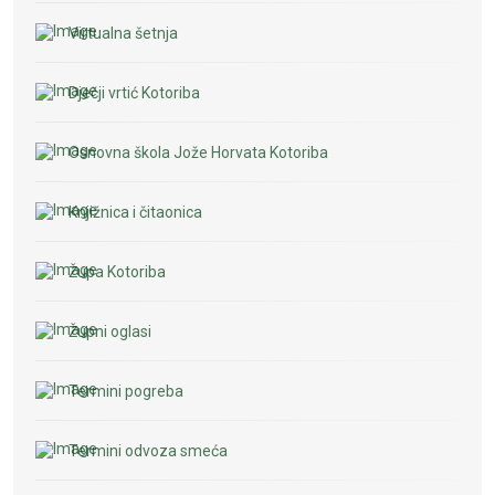
Virtualna šetnja
Dječji vrtić Kotoriba
Osnovna škola Jože Horvata Kotoriba
Knjižnica i čitaonica
Župa Kotoriba
Župni oglasi
Termini pogreba
Termini odvoza smeća