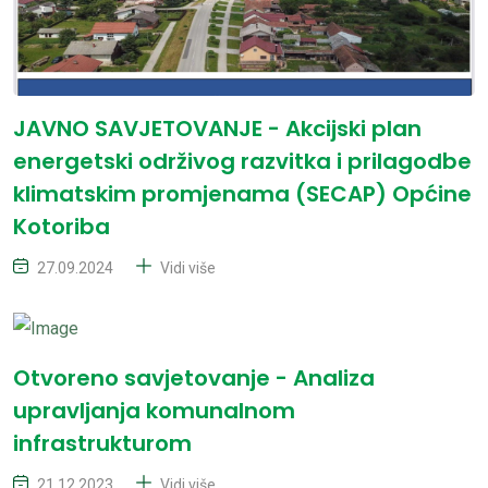
JAVNO SAVJETOVANJE - Akcijski plan
energetski održivog razvitka i prilagodbe
klimatskim promjenama (SECAP) Općine
Kotoriba
27.09.2024
Vidi više
Otvoreno savjetovanje - Analiza
upravljanja komunalnom
infrastrukturom
21.12.2023
Vidi više