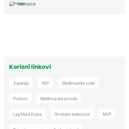
Dimnjačar
Korisni linkovi
Županija
HEP
Međimurske vode
Prekom
Međimurska priroda
Lag Mura Drava
Hrvatske željeznice
MUP