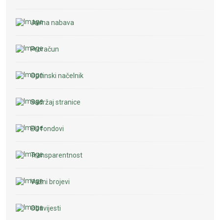
Javna nabava
Proračun
Općinski načelnik
Sadržaj stranice
EU fondovi
Transparentnost
Važni brojevi
Obavijesti