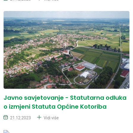
Javno savjetovanje - Statutarna odluka
o izmjeni Statuta Općine Kotoriba
21.12.2023
Vidi više