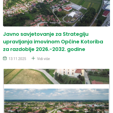
Javno savjetovanje za Strategiju
upravljanja imovinom Općine Kotoriba
za razdoblje 2026.-2032. godine
13.11.2025
Vidi više