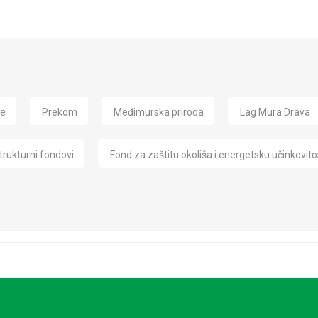
de
Prekom
Međimurska priroda
Lag Mura Drava
trukturni fondovi
Fond za zaštitu okoliša i energetsku učinkovito