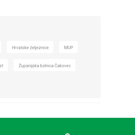
Hrvatske željeznice
MUP
st
Županijska bolnica Čakovec