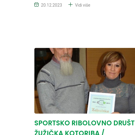
20.12.2023
Vidi više
SPORTSKO RIBOLOVNO DRUŠ
ŽUŽIČKA KOTORIBA /