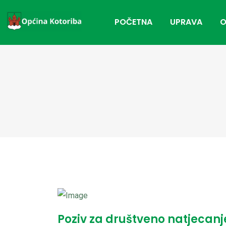
POČETNA
UPRAVA
O
Poziv za društveno natjecanj