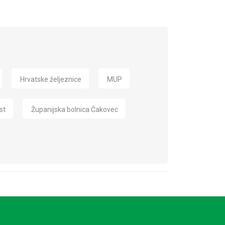
Hrvatske željeznice
MUP
st
Županijska bolnica Čakovec