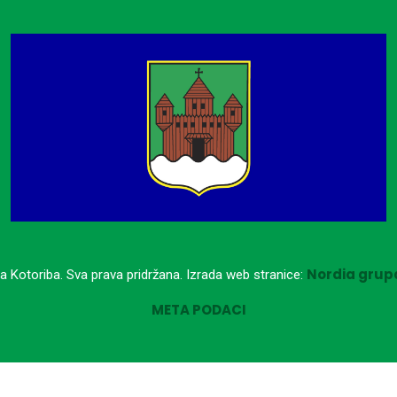
Nordia grupa
a Kotoriba. Sva prava pridržana. Izrada web stranice:
META PODACI