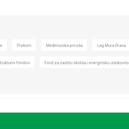
de
Prekom
Međimurska priroda
Lag Mura Drava
trukturni fondovi
Fond za zaštitu okoliša i energetsku učinkovito