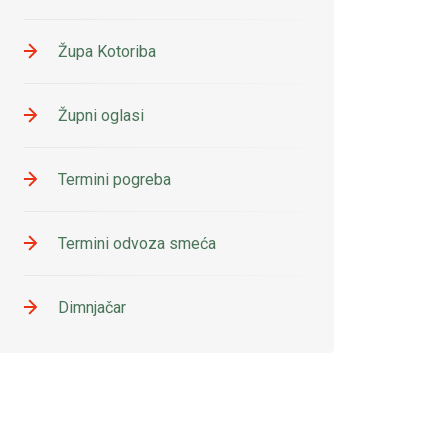
Župa Kotoriba
Župni oglasi
Termini pogreba
Termini odvoza smeća
Dimnjačar