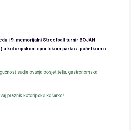
redu i 9. memorijalni Streetball turnir BOJAN
ta) u kotoripskom sportskom parku s početkom u
gućnost sudjelovanja posjetitelja, gastronomska
vaj praznik kotoripske košarke!