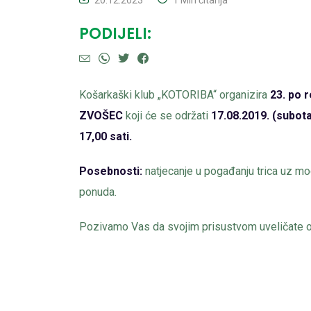
PODIJELI:
Košarkaški klub „KOTORIBA“ organizira
23. po 
ZVOŠEC
koji će se održati
17.08.2019. (subo
17,00 sati.
Posebnosti:
natjecanje u pogađanju trica uz mo
ponuda.
Pozivamo Vas da svojim prisustvom uveličate o