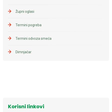
Župni oglasi
Termini pogreba
Termini odvoza smeća
Dimnjačar
Korisni linkovi