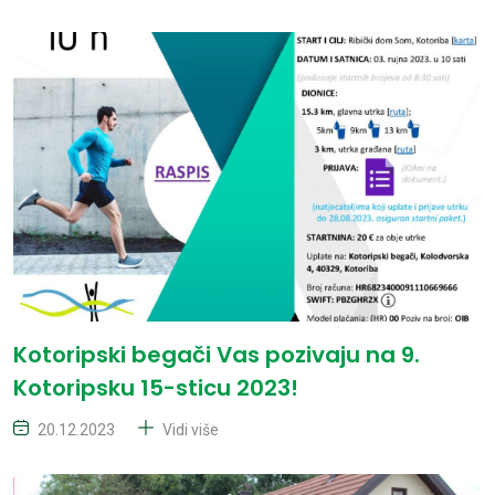
Kotoripski begači Vas pozivaju na 9.
Kotoripsku 15-sticu 2023!
20.12.2023
Vidi više