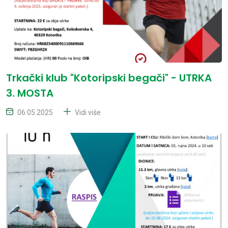
Trkački klub "Kotoripski begači" - UTRKA
3. MOSTA
06.05.2025
Vidi više