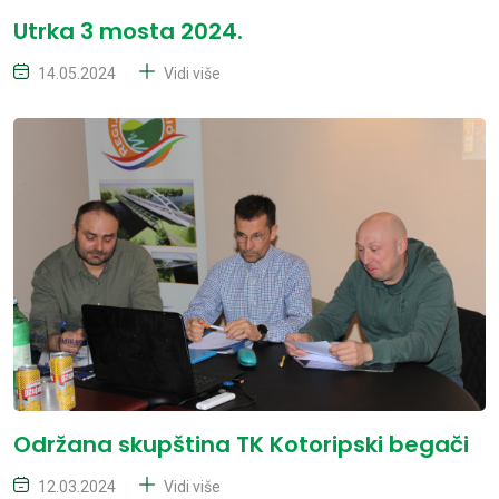
Utrka 3 mosta 2024.
14.05.2024
Vidi više
Održana skupština TK Kotoripski begači
12.03.2024
Vidi više