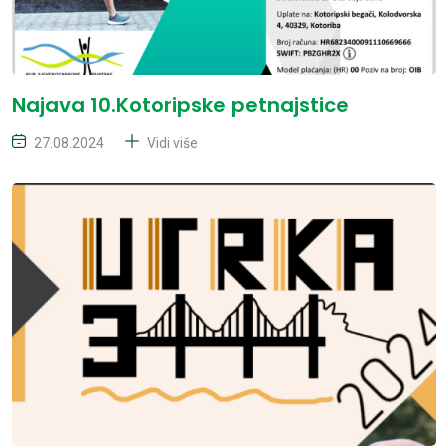
Najava 10.Kotoripske petnajstice
27.08.2024
Vidi više