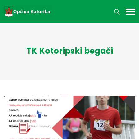
TK Kotoripski begači