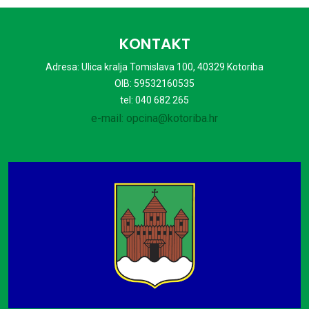
KONTAKT
Adresa: Ulica kralja Tomislava 100, 40329 Kotoriba
OIB: 59532160535
tel: 040 682 265
e-mail: opcina@kotoriba.hr