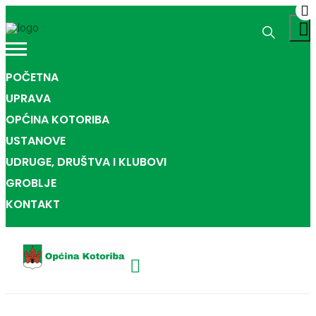
POČETNA
UPRAVA
OPĆINA KOTORIBA
USTANOVE
UDRUGE, DRUŠTVA I KLUBOVI
GROBLJE
KONTAKT