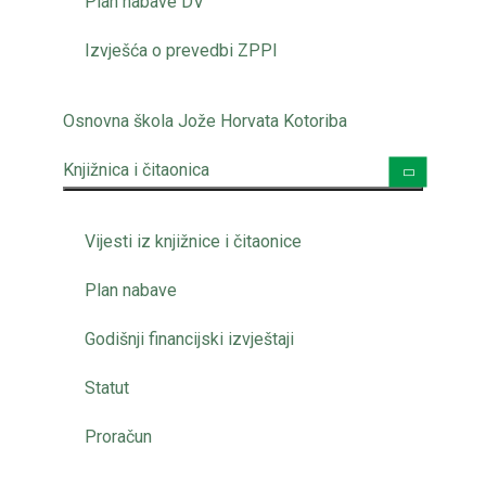
Plan nabave DV
Izvješća o prevedbi ZPPI
Osnovna škola Jože Horvata Kotoriba
Knjižnica i čitaonica
Vijesti iz knjižnice i čitaonice
Plan nabave
Godišnji financijski izvještaji
Statut
Proračun