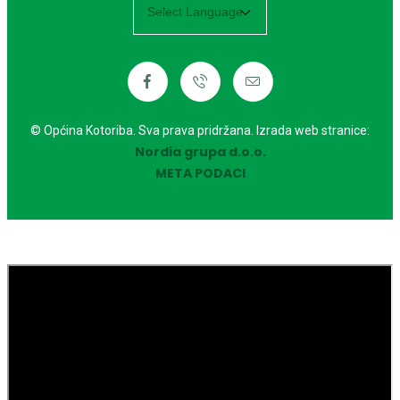
Powered by
© Općina Kotoriba. Sva prava pridržana. Izrada web stranice:
Nordia grupa d.o.o.
META PODACI