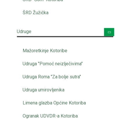
ŠRD Žužička
Udruge
Mažoretkinje Kotoribe
Udruga "Pomoć neizlječivima"
Udruga Roma "Za bolje sutra"
Udruga umirovljenika
Limena glazba Općine Kotoriba
Ogranak UDVDR-a Kotoriba