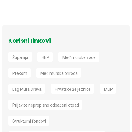
Korisni linkovi
Županija
HEP
Međimurske vode
Prekom
Međimurska priroda
Lag Mura Drava
Hrvatske željeznice
MUP
Prijavite nepropisno odbačeni otpad
Strukturni fondovi