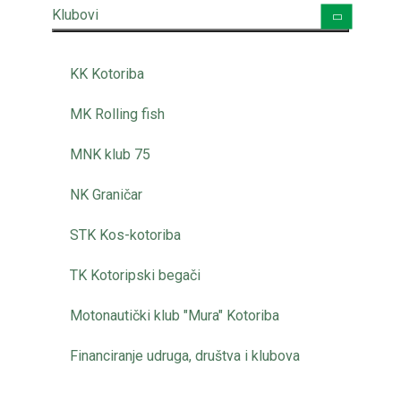
Klubovi
KK Kotoriba
MK Rolling fish
MNK klub 75
NK Graničar
STK Kos-kotoriba
TK Kotoripski begači
Motonautički klub "Mura" Kotoriba
Financiranje udruga, društva i klubova