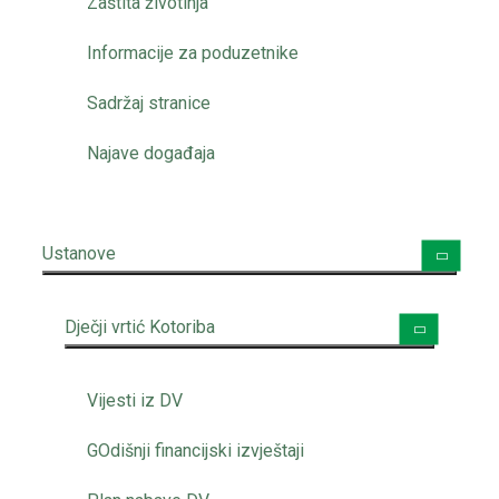
Zaštita životinja
Informacije za poduzetnike
Sadržaj stranice
Najave događaja
Ustanove
Dječji vrtić Kotoriba
Vijesti iz DV
GOdišnji financijski izvještaji