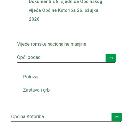
Dokumenti s 8. sjednice Općinskog
vijeća Općine Kotoriba 26. ožujka
2026.
Vijeće romske nacionalne manjine
Opći podaci
Položaj
Zastava i grb
Općina Kotoriba