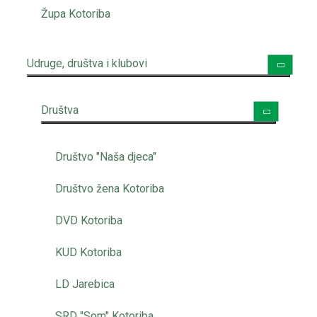
Župa Kotoriba
Udruge, društva i klubovi
Društva
Društvo "Naša djeca"
Društvo žena Kotoriba
DVD Kotoriba
KUD Kotoriba
LD Jarebica
SRD "Som" Kotoriba