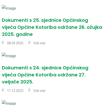
Dokumenti s 25. sjednice Općinskog
vijeća Općine Kotoriba održane 26. ožujka
2025. godine
08.04.2025
Vidi više
Dokumenti s 24. sjednice Općinskog
vijeća Općine Kotoriba održane 27.
veljače 2025.
11.12.2023
Vidi više