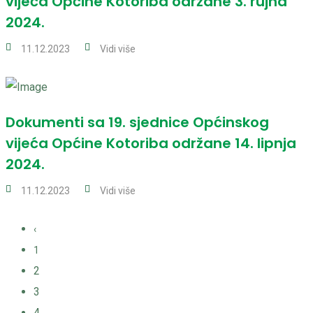
vijeća Općine Kotoriba održane 3. rujna
2024.
11.12.2023
Vidi više
Dokumenti sa 19. sjednice Općinskog
vijeća Općine Kotoriba održane 14. lipnja
2024.
11.12.2023
Vidi više
‹
1
2
3
4