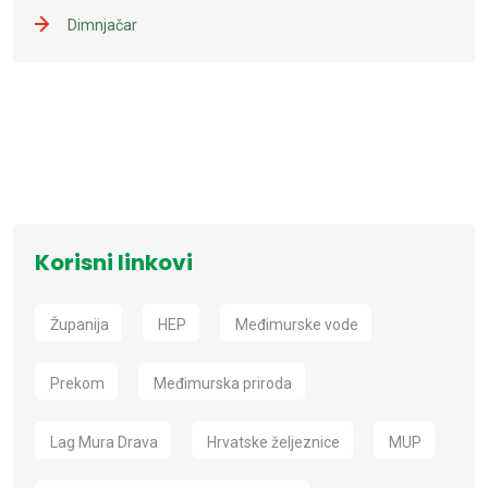
Dimnjačar
Korisni linkovi
Županija
HEP
Međimurske vode
Prekom
Međimurska priroda
Lag Mura Drava
Hrvatske željeznice
MUP