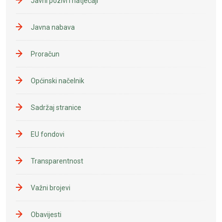
Javni pozivi i natječaji
Javna nabava
Proračun
Općinski načelnik
Sadržaj stranice
EU fondovi
Transparentnost
Važni brojevi
Obavijesti