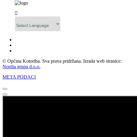
Powered by
© Općina Kotoriba. Sva prava pridržana. Izrada web stranice:
Nordia grupa d.o.o.
META PODACI