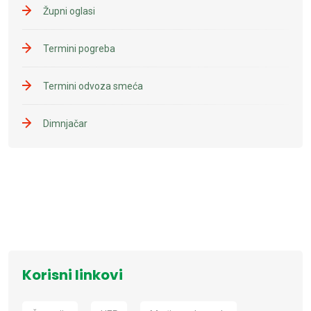
Župni oglasi
Termini pogreba
Termini odvoza smeća
Dimnjačar
Korisni linkovi