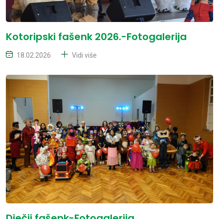
Kotoripski fašenk 2026.-Fotogalerija
18.02.2026
Vidi više
Dječji fašenk-Fotogalerija