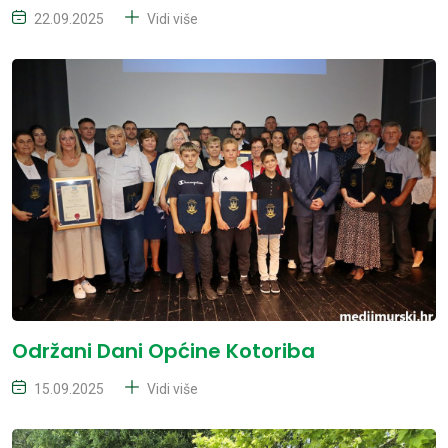
22.09.2025
Vidi više
Održani Dani Općine Kotoriba
15.09.2025
Vidi više