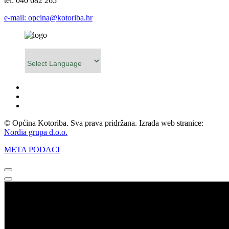
tel: 040 682 265
e-mail: opcina@kotoriba.hr
Powered by
© Općina Kotoriba. Sva prava pridržana. Izrada web stranice:
Nordia grupa d.o.o.
META PODACI