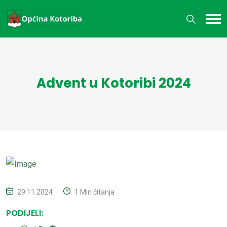
Advent u Kotoribi 2024
29.11.2024
1 Min čitanja
PODIJELI: