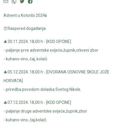
Advent u Kotoribi 2024🕯️
⏰Raspored događanja:
🎄30.11.2024. 18,00 h - [KOD OPĆINE]
- paljenje prve adventske svijeće,župnik,crkveni zbor
- kuhano vino, čaj, kolači.
🎄05.12.2024. 18,00 h - [DVORANA OSNOVNE ŠKOLE JOŽE
HORVATA]
- priredba povodom dolaska Svetog Nikole.
🎄07.12.2024. 18,00 h - [KOD OPĆINE]
- paljenje druge adventske svijeće,župnik,zbor
- kuhano vino, čaj,kolači.