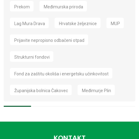
Prekom
Međimurska priroda
Lag Mura Drava
Hrvatske željeznice
MUP
Prijavite nepropisno odbačeni otpad
Strukturni fondovi
Fond za zaštitu okoliša i energetsku učinkovitost
Županijska bolnica Čakovec
Međimurje Plin
KONTAKT