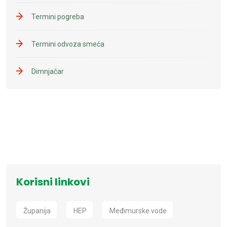
Termini pogreba
Termini odvoza smeća
Dimnjačar
Korisni linkovi
Županija
HEP
Međimurske vode