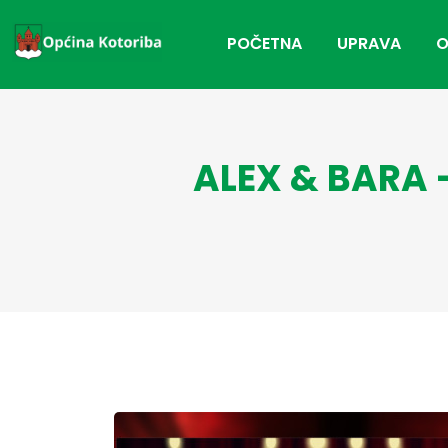
POČETNA
UPRAVA
O
ALEX & BARA 