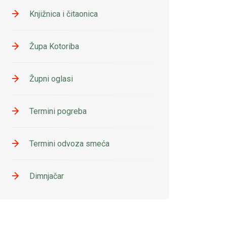
Knjižnica i čitaonica
Župa Kotoriba
Župni oglasi
Termini pogreba
Termini odvoza smeća
Dimnjačar