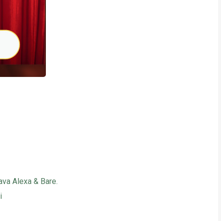
va Alexa & Bare.
i