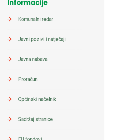
Informacije
Komunalni redar
Javni pozivi i natječaji
Javna nabava
Proračun
Općinski načelnik
Sadržaj stranice
EU fondovi