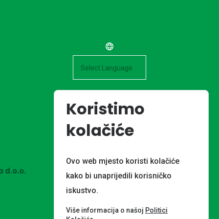
Powered by
Koristimo
kolačiće
Ovo web mjesto koristi kolačiće
 d.o.o.
kako bi unaprijedili korisničko
iskustvo.
Više informacija o našoj
Politici