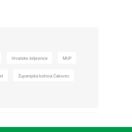
Hrvatske željeznice
MUP
st
Županijska bolnica Čakovec