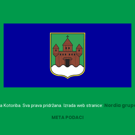
Nordia grupa
a Kotoriba. Sva prava pridržana. Izrada web stranice:
META PODACI