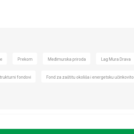
de
Prekom
Međimurska priroda
Lag Mura Drava
trukturni fondovi
Fond za zaštitu okoliša i energetsku učinkovito