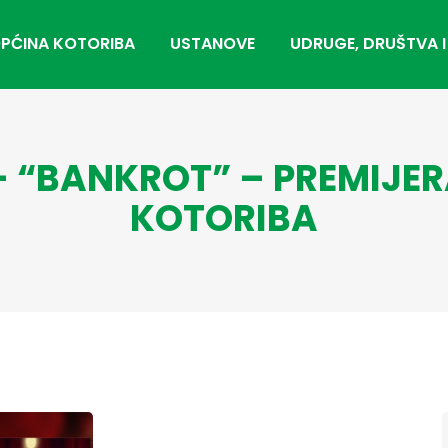
PĆINA KOTORIBA
USTANOVE
UDRUGE, DRUŠTVA I
- “BANKROT” – PREMIJER
KOTORIBA