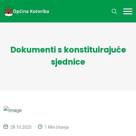
Dokumenti s konstituirajuće
sjednice
28.10.2025
1 Min čitanja