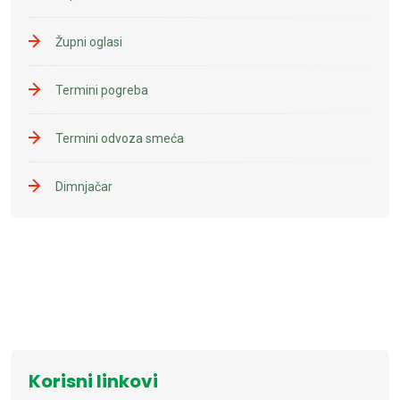
Župni oglasi
Termini pogreba
Termini odvoza smeća
Dimnjačar
Korisni linkovi