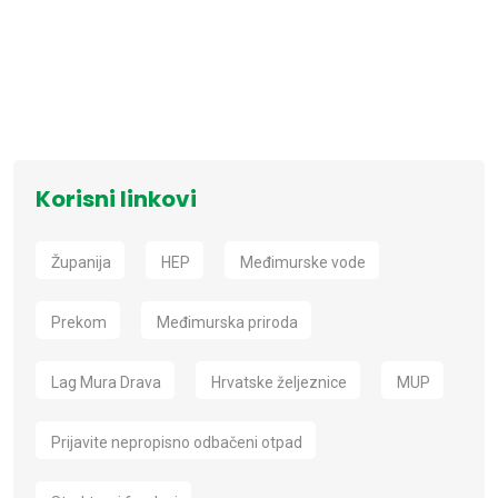
Korisni linkovi
Županija
HEP
Međimurske vode
Prekom
Međimurska priroda
Lag Mura Drava
Hrvatske željeznice
MUP
Prijavite nepropisno odbačeni otpad