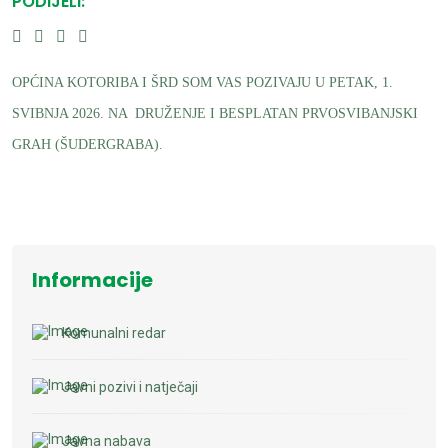
PODIJELI:
OPĆINA KOTORIBA I ŠRD SOM VAS POZIVAJU U PETAK, 1.
SVIBNJA 2026. NA DRUŽENJE I BESPLATAN PRVOSVIBANJSKI
GRAH (ŠUDERGRABA).
Informacije
Komunalni redar
Javni pozivi i natječaji
Javna nabava