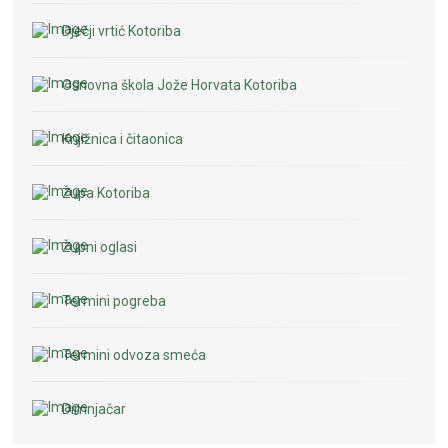
Dječji vrtić Kotoriba
Osnovna škola Jože Horvata Kotoriba
Knjižnica i čitaonica
Župa Kotoriba
Župni oglasi
Termini pogreba
Termini odvoza smeća
Dimnjačar