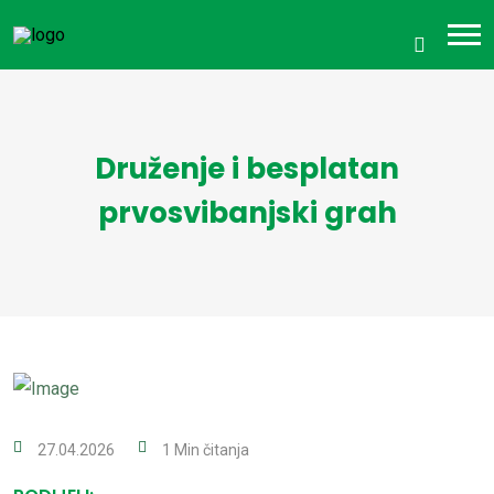
Druženje i besplatan
prvosvibanjski grah
27.04.2026
1 Min čitanja