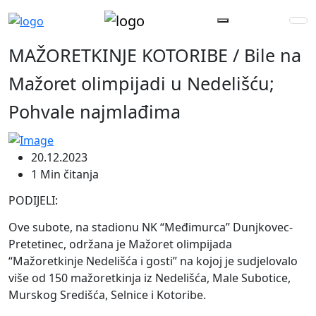
MAŽORETKINJE KOTORIBE / Bile na
Mažoret olimpijadi u Nedelišću;
Pohvale najmlađima
20.12.2023
1 Min čitanja
PODIJELI:
Ove subote, na stadionu NK “Međimurca” Dunjkovec-
Pretetinec, održana je Mažoret olimpijada
“Mažoretkinje Nedelišća i gosti” na kojoj je sudjelovalo
više od 150 mažoretkinja iz Nedelišća, Male Subotice,
Murskog Središća, Selnice i Kotoribe.