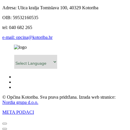
Adresa: Ulica kralja Tomislava 100, 40329 Kotoriba
OIB: 59532160535
tel: 040 682 265
e-mail: opcina@kotoriba.hr
Powered by
© Općina Kotoriba. Sva prava pridržana. Izrada web stranice:
Nordia grupa d.o.o.
META PODACI