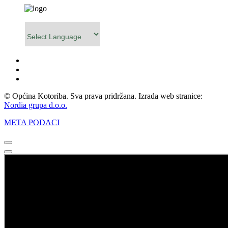
Powered by
© Općina Kotoriba. Sva prava pridržana. Izrada web stranice:
Nordia grupa d.o.o.
META PODACI