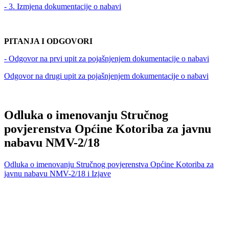
- 3. Izmjena dokumentacije o nabavi
PITANJA I ODGOVORI
- Odgovor na prvi upit za pojašnjenjem dokumentacije o nabavi
Odgovor na drugi upit za pojašnjenjem dokumentacije o nabavi
Odluka o imenovanju Stručnog
povjerenstva Općine Kotoriba za javnu
nabavu NMV-2/18
Odluka o imenovanju Stručnog povjerenstva Općine Kotoriba za
javnu nabavu NMV-2/18 i Izjave