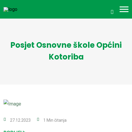
Posjet Osnovne škole Općini
Kotoriba
27.12.2023
1 Min čitanja