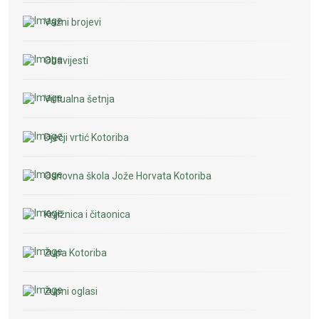
Važni brojevi
Obavijesti
Virtualna šetnja
Dječji vrtić Kotoriba
Osnovna škola Jože Horvata Kotoriba
Knjižnica i čitaonica
Župa Kotoriba
Župni oglasi