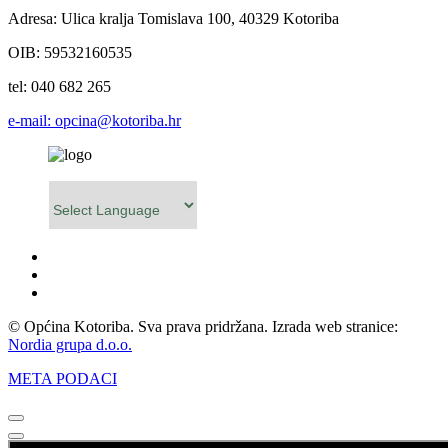
Adresa: Ulica kralja Tomislava 100, 40329 Kotoriba
OIB: 59532160535
tel: 040 682 265
e-mail: opcina@kotoriba.hr
Powered by
© Općina Kotoriba. Sva prava pridržana. Izrada web stranice:
Nordia grupa d.o.o.
META PODACI