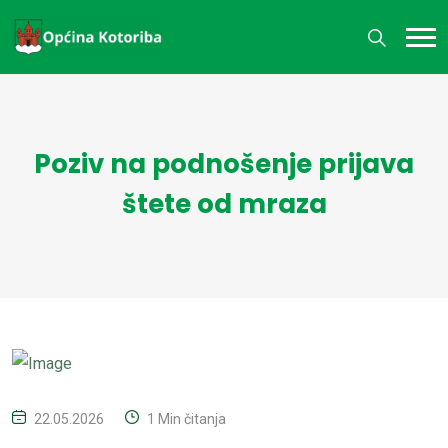
Poziv na podnošenje prijava
štete od mraza
22.05.2026
1 Min čitanja