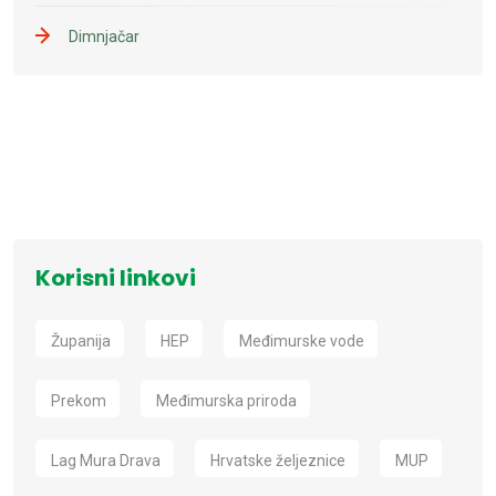
Dimnjačar
Korisni linkovi
Županija
HEP
Međimurske vode
Prekom
Međimurska priroda
Lag Mura Drava
Hrvatske željeznice
MUP