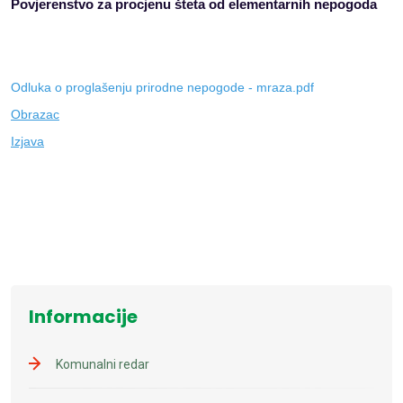
Povjerenstvo za procjenu šteta od elementarnih nepogoda
Odluka o proglašenju prirodne nepogode - mraza.pdf
Obrazac
Izjava
Informacije
Komunalni redar