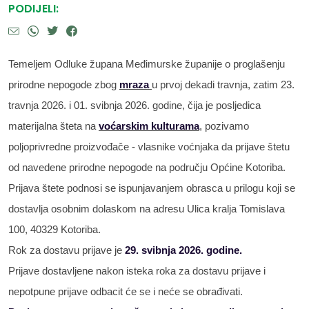
PODIJELI:
Temeljem Odluke župana Međimurske županije o proglašenju
prirodne nepogode zbog
mraza
u prvoj dekadi travnja, zatim 23.
travnja 2026. i 01. svibnja 2026. godine, čija je posljedica
materijalna šteta na
voćarskim kulturama
, pozivamo
poljoprivredne proizvođače - vlasnike voćnjaka da prijave štetu
od navedene prirodne nepogode na području Općine Kotoriba.
Prijava štete podnosi se ispunjavanjem obrasca u prilogu koji se
dostavlja osobnim dolaskom na adresu Ulica kralja Tomislava
100, 40329 Kotoriba.
Rok za dostavu prijave je
29. svibnja 2026. godine.
Prijave dostavljene nakon isteka roka za dostavu prijave i
nepotpune prijave odbacit će se i neće se obrađivati.