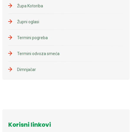
Župa Kotoriba
Župni oglasi
Termini pogreba
Termini odvoza smeća
Dimnjačar
Korisni linkovi