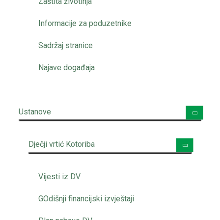
Zaštita životinja
Informacije za poduzetnike
Sadržaj stranice
Najave događaja
Ustanove
Dječji vrtić Kotoriba
Vijesti iz DV
GOdišnji financijski izvještaji