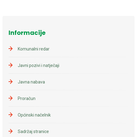
Informacije
Komunalni redar
Javni pozivi i natječaji
Javna nabava
Proračun
Općinski načelnik
Sadržaj stranice