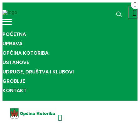
POČETNA
UPRAVA
OPĆINA KOTORIBA
USTANOVE
UDRUGE, DRUŠTVA I KLUBOVI
GROBLJE
KONTAKT