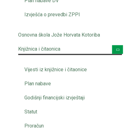
Plan nabave DV
Izvješća o prevedbi ZPPI
Osnovna škola Jože Horvata Kotoriba
Knjižnica i čitaonica
Vijesti iz knjižnice i čitaonice
Plan nabave
Godišnji financijski izvještaji
Statut
Proračun