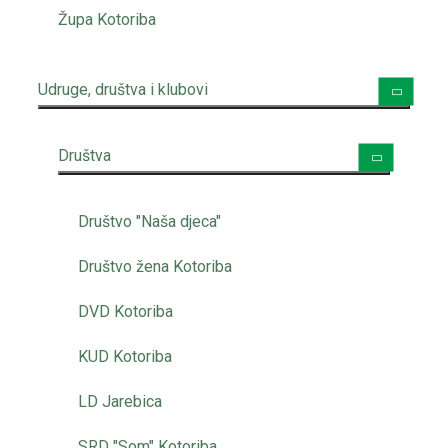
Župa Kotoriba
Udruge, društva i klubovi
Društva
Društvo "Naša djeca"
Društvo žena Kotoriba
DVD Kotoriba
KUD Kotoriba
LD Jarebica
SRD "Som" Kotoriba