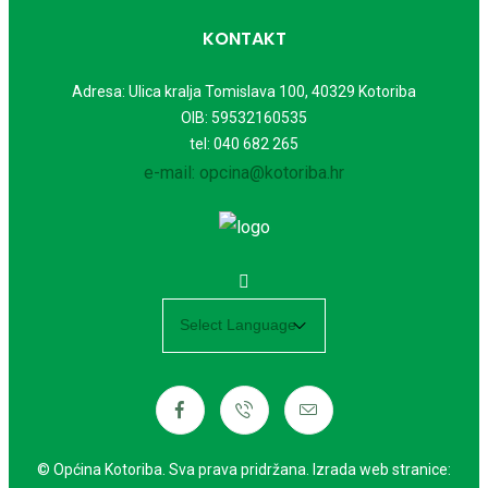
KONTAKT
Adresa: Ulica kralja Tomislava 100, 40329 Kotoriba
OIB: 59532160535
tel: 040 682 265
e-mail: opcina@kotoriba.hr
Powered by
© Općina Kotoriba. Sva prava pridržana. Izrada web stranice: