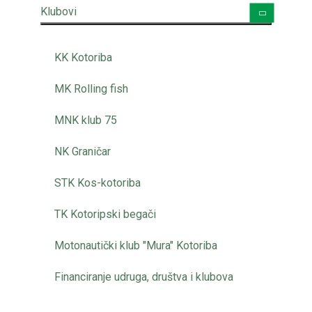
Klubovi
KK Kotoriba
MK Rolling fish
MNK klub 75
NK Graničar
STK Kos-kotoriba
TK Kotoripski begači
Motonautički klub "Mura" Kotoriba
Financiranje udruga, društva i klubova