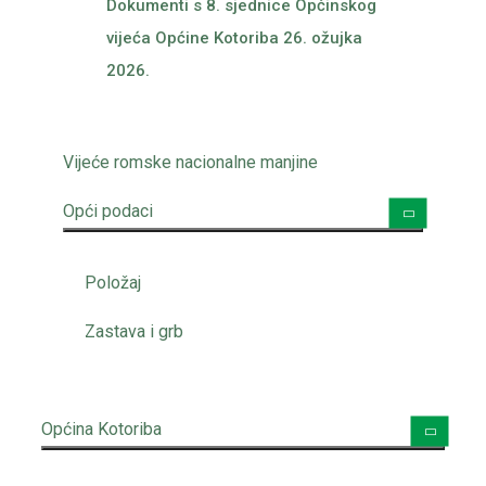
Dokumenti s 8. sjednice Općinskog
vijeća Općine Kotoriba 26. ožujka
2026.
Vijeće romske nacionalne manjine
Opći podaci
Položaj
Zastava i grb
Općina Kotoriba