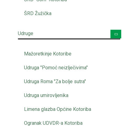
ŠRD Žužička
Udruge
Mažoretkinje Kotoribe
Udruga "Pomoć neizlječivima"
Udruga Roma "Za bolje sutra"
Udruga umirovljenika
Limena glazba Općine Kotoriba
Ogranak UDVDR-a Kotoriba