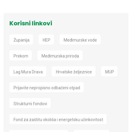
Korisni linkovi
Županija
HEP
Međimurske vode
Prekom
Međimurska priroda
Lag Mura Drava
Hrvatske željeznice
MUP
Prijavite nepropisno odbačeni otpad
Strukturni fondovi
Fond za zaštitu okoliša i energetsku učinkovitost