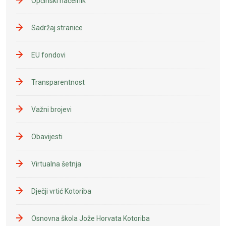
Općinski načelnik
Sadržaj stranice
EU fondovi
Transparentnost
Važni brojevi
Obavijesti
Virtualna šetnja
Dječji vrtić Kotoriba
Osnovna škola Jože Horvata Kotoriba