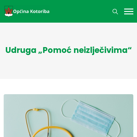
Udruga „Pomoć neizlječivima“