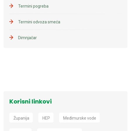
Termini pogreba
Termini odvoza smeća
Dimnjačar
Korisni linkovi
Županija
HEP
Međimurske vode