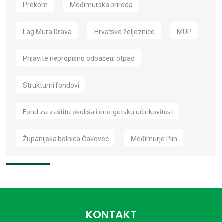
Prekom
Međimurska priroda
Lag Mura Drava
Hrvatske željeznice
MUP
Prijavite nepropisno odbačeni otpad
Strukturni fondovi
Fond za zaštitu okoliša i energetsku učinkovitost
Županijska bolnica Čakovec
Međimurje Plin
KONTAKT