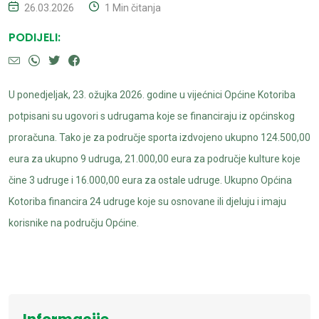
26.03.2026
1 Min čitanja
PODIJELI:
U ponedjeljak, 23. ožujka 2026. godine u vijećnici Općine Kotoriba
potpisani su ugovori s udrugama koje se financiraju iz općinskog
proračuna. Tako je za područje sporta izdvojeno ukupno 124.500,00
eura za ukupno 9 udruga, 21.000,00 eura za područje kulture koje
čine 3 udruge i 16.000,00 eura za ostale udruge. Ukupno Općina
Kotoriba financira 24 udruge koje su osnovane ili djeluju i imaju
korisnike na području Općine.
Informacije