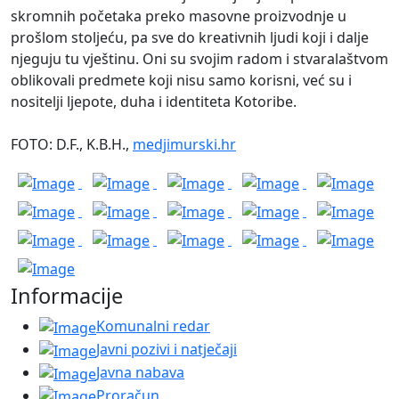
skromnih početaka preko masovne proizvodnje u
prošlom stoljeću, pa sve do kreativnih ljudi koji i dalje
njeguju tu vještinu. Oni su svojim radom i stvaralaštvom
oblikovali predmete koji nisu samo korisni, već su i
nositelji ljepote, duha i identiteta Kotoribe.
FOTO: D.F., K.B.H.,
medjimurski.hr
Informacije
Komunalni redar
Javni pozivi i natječaji
Javna nabava
Proračun