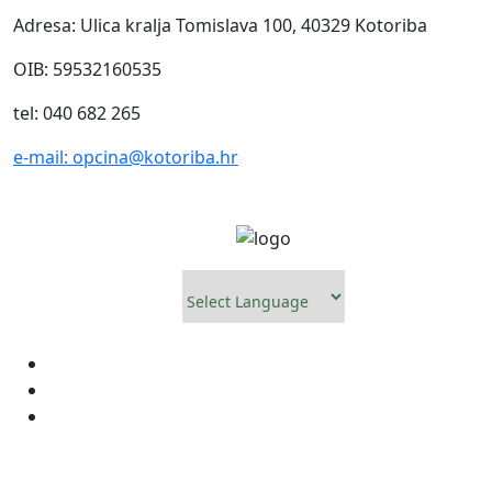
Adresa: Ulica kralja Tomislava 100, 40329 Kotoriba
OIB: 59532160535
tel: 040 682 265
e-mail: opcina@kotoriba.hr
Powered by