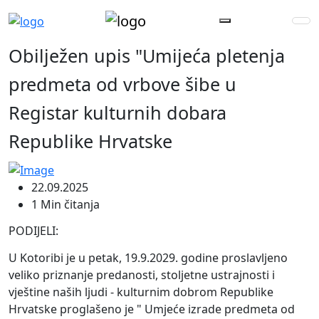
Obilježen upis "Umijeća pletenja
predmeta od vrbove šibe u
Registar kulturnih dobara
Republike Hrvatske
22.09.2025
1 Min čitanja
PODIJELI:
U Kotoribi je u petak, 19.9.2029. godine proslavljeno
veliko priznanje predanosti, stoljetne ustrajnosti i
vještine naših ljudi - kulturnim dobrom Republike
Hrvatske proglašeno je " Umjeće izrade predmeta od