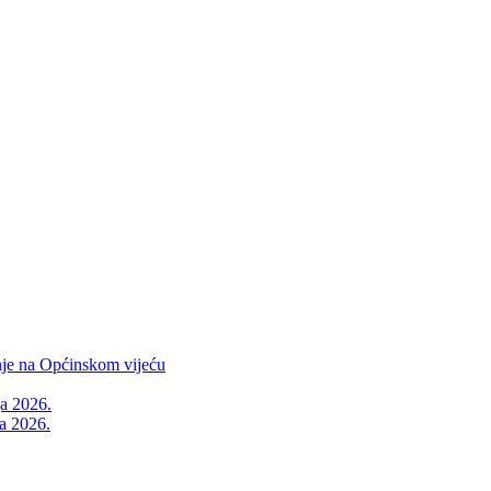
nje na Općinskom vijeću
ja 2026.
a 2026.