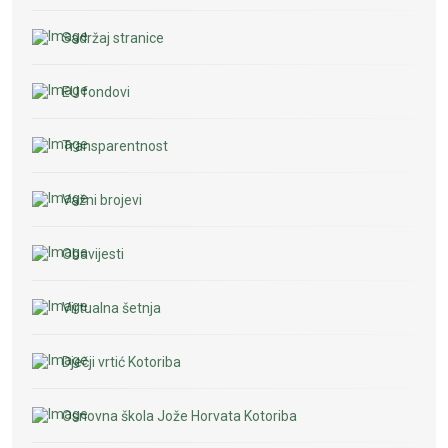
Sadržaj stranice
EU fondovi
Transparentnost
Važni brojevi
Obavijesti
Virtualna šetnja
Dječji vrtić Kotoriba
Osnovna škola Jože Horvata Kotoriba