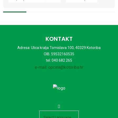
KONTAKT
Adresa: Ulica kralja Tomislava 100, 40329 Kotoriba
OIB: 59532160535
tel: 040 682 265
e-mail: opcina@kotoriba.hr