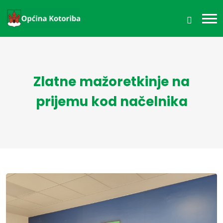
Zlatne mažoretkinje na
prijemu kod načelnika