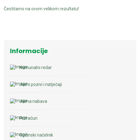
Čestitamo na ovom velikom rezultatu!
Informacije
Komunalni redar
Javni pozivi i natječaji
Javna nabava
Proračun
Općinski načelnik