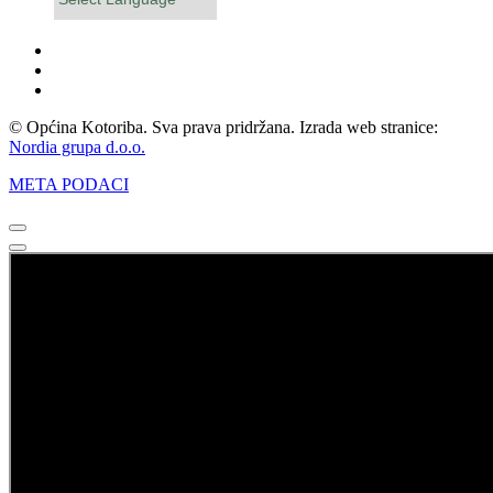
Powered by
© Općina Kotoriba. Sva prava pridržana. Izrada web stranice:
Nordia grupa d.o.o.
META PODACI