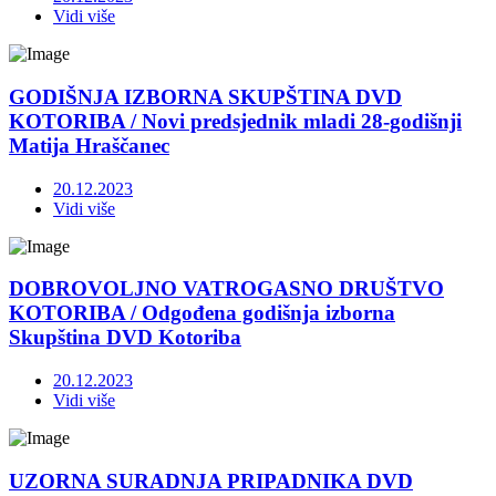
Vidi više
GODIŠNJA IZBORNA SKUPŠTINA DVD
KOTORIBA / Novi predsjednik mladi 28-godišnji
Matija Hraščanec
20.12.2023
Vidi više
DOBROVOLJNO VATROGASNO DRUŠTVO
KOTORIBA / Odgođena godišnja izborna
Skupština DVD Kotoriba
20.12.2023
Vidi više
UZORNA SURADNJA PRIPADNIKA DVD