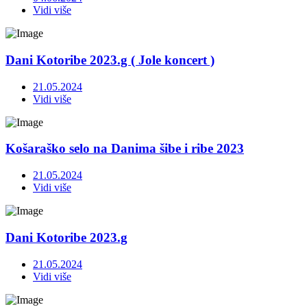
Vidi više
Dani Kotoribe 2023.g ( Jole koncert )
21.05.2024
Vidi više
Košaraško selo na Danima šibe i ribe 2023
21.05.2024
Vidi više
Dani Kotoribe 2023.g
21.05.2024
Vidi više